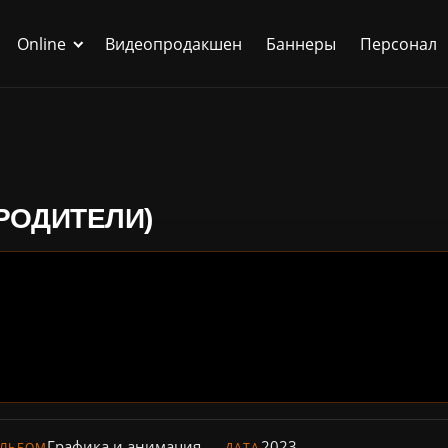
Online
Видеопродакшен
Баннеры
Персонал
РОДИТЕЛИ)
Графика и анимация
2023
ЛЬБОМ
ДАТА