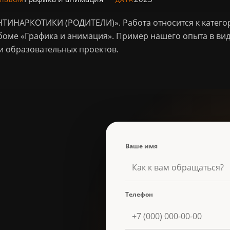
НТИНАРКОТИКИ (РОДИТЕЛИ)». Работа относится к катего
боме «Графика и анимация». Пример нашего опыта в в
и образовательных проектов.
Ваше имя
Телефон