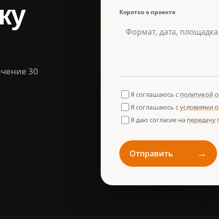
ку
Коротко о проекте
ечение 30
Я соглашаюсь с
политикой 
Я соглашаюсь с
условиями 
Я даю согласие на
передачу
→
Отправить