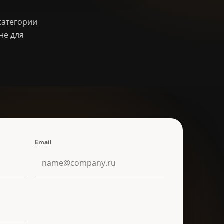
категории
не для
Email