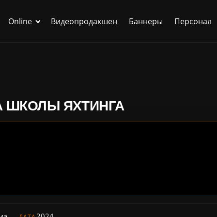
Online
Видеопродакшен
Баннеры
Персонал
МА ШКОЛЫ ЯХТИНГА
ма
2024
ДАТА