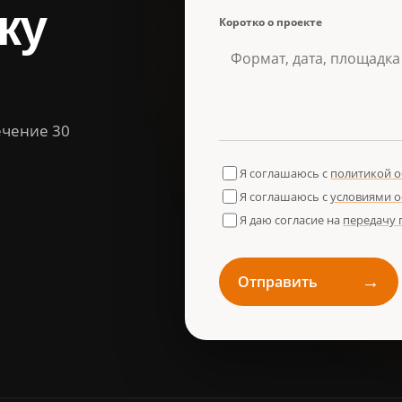
ку
Коротко о проекте
ечение 30
Я соглашаюсь с
политикой 
Я соглашаюсь с
условиями 
Я даю согласие на
передачу
→
Отправить