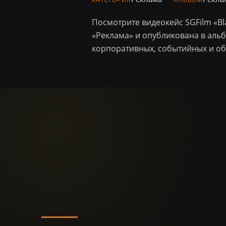
Посмотрите видеокейс SGFilm «B
«Реклама» и опубликована в аль
корпоративных, событийных и об