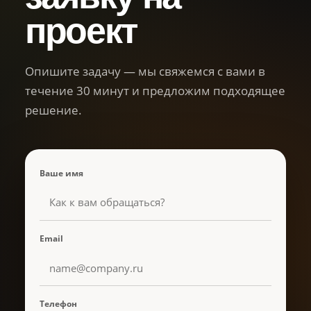
проект
Опишите задачу — мы свяжемся с вами в
течение 30 минут и предложим подходящее
решение.
Ваше имя
Email
Телефон