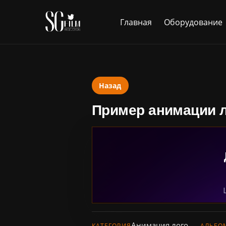
Главная
Оборудование
Назад
Пример анимации 
Анимация лого
КАТЕГОРИЯ
АЛЬБО