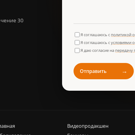
ечение 30
Я соглашаюсь с
политикой 
Я соглашаюсь с
условиями 
Я даю согласие на
передачу
→
Отправить
лавная
Видеопродакшен