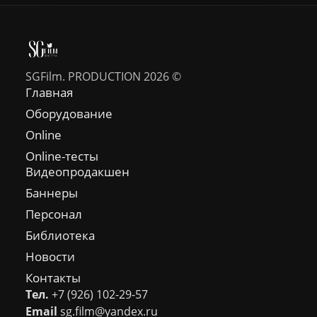
SGFilm. PRODUCTION 2026 ©
Главная
Оборудование
Online
Online-тесты
Видеопродакшен
Баннеры
Персонал
Библиотека
Новости
Контакты
Тел.
+7 (926) 102-29-57
Email
sg.film@yandex.ru