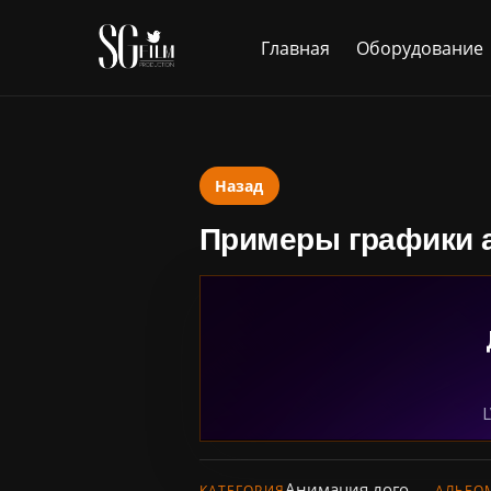
Главная
Оборудование
Назад
Примеры графики 
Анимация лого
КАТЕГОРИЯ
АЛЬБО