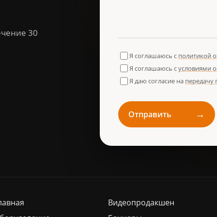
ечение 30
Я соглашаюсь с
политикой 
Я соглашаюсь с
условиями 
Я даю согласие на
передачу
→
Отправить
лавная
Видеопродакшен