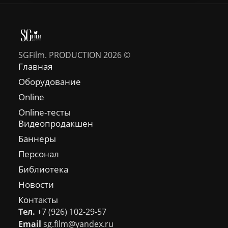
SGFilm. PRODUCTION 2026 ©
Главная
Оборудование
Online
Online-тесты
Видеопродакшен
Баннеры
Персонал
Библиотека
Новости
Контакты
Тел.
+7 (926) 102-29-57
Email
sg.film@yandex.ru