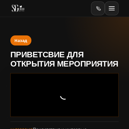
Назад
Главная
ПРИВЕТСВИЕ ДЛЯ
Оборудование
ОТКРЫТИЯ МЕРОПРИЯТИЯ
Online
Online-тесты
Видеопродакшен
Баннеры