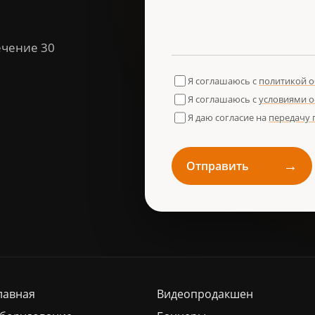
ечение 30
Я соглашаюсь с
политикой 
Я соглашаюсь с
условиями 
Я даю согласие на
передачу
→
Отправить
лавная
Видеопродакшен