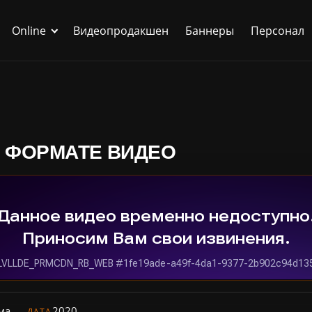
Online
Видеопродакшен
Баннеры
Персонал
В ФОРМАТЕ ВИДЕО
ма
2020
ДАТА