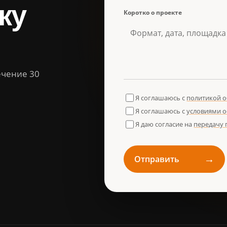
ку
Коротко о проекте
ечение 30
Я соглашаюсь с
политикой 
Я соглашаюсь с
условиями 
Я даю согласие на
передачу
→
Отправить