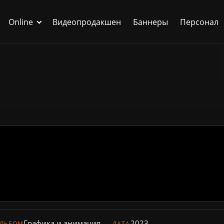
Online
Видеопродакшен
Баннеры
Персонал
Графика и анимация
2023
ЛЬБОМ
ДАТА