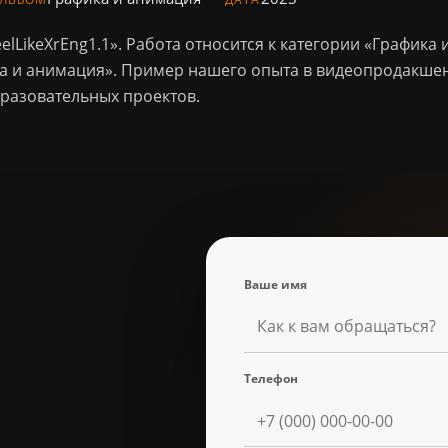
lLikeXrEng1.1». Работа относится к категории «Графика
а и анимация». Пример нашего опыта в видеопродакшен
разовательных проектов.
Ваше имя
Телефон