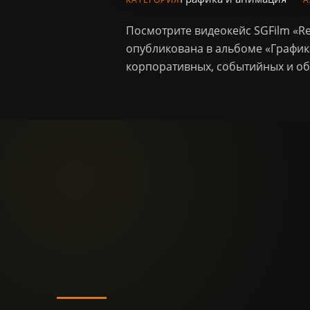
Посмотрите видеокейс SGFilm «Ree
опубликована в альбоме «График
корпоративных, событийных и об