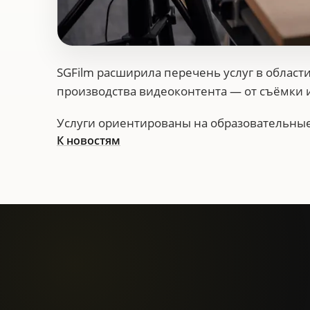
SGFilm расширила перечень услуг в облас
производства видеоконтента — от съёмки и
Услуги ориентированы на образовательны
К новостям