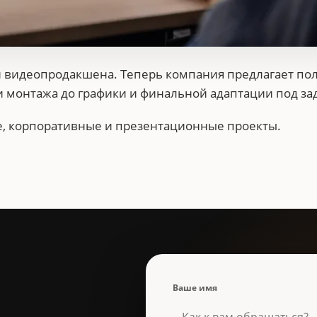
ти видеопродакшена. Теперь компания предлагает по
 монтажа до графики и финальной адаптации под зад
е, корпоративные и презентационные проекты.
Ваше имя