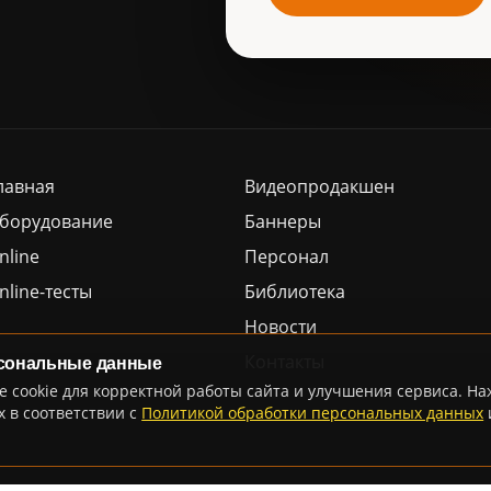
лавная
Видеопродакшен
борудование
Баннеры
nline
Персонал
nline-тесты
Библиотека
Новости
Контакты
рсональные данные
е cookie для корректной работы сайта и улучшения сервиса. Н
 в соответствии с
Политикой обработки персональных данных