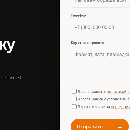
Телефон
ку
Коротко о проекте
ечение 30
Я соглашаюсь с
политикой 
Я соглашаюсь с
условиями 
Я даю согласие на
передачу
→
Отправить