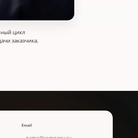
лный цикл
ачи заказчика.
Email