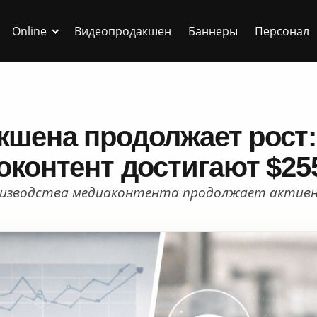
Online
Видеопродакшен
Баннеры
Персонал
кшена продолжает рост
оконтент достигают $25
оизводства медиаконтента продолжает актив