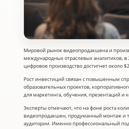
Мировой рынок видеопродакшена и произв
международных отраслевых аналитиков, в 
цифровое производство достигнет около $2
Рост инвестиций связан с повышенным спр
образовательных проектов, корпоративног
для маркетинга, обучения, презентаций и 
Эксперты отмечают, что на фоне роста ко
видеопродакшен, продуманный монтаж и т
аудитории. Именно профессиональный под