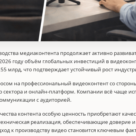
одства медиаконтента продолжает активно развиват
2026 году объём глобальных инвестиций в видеоконт
55 млрд, что подтверждает устойчивый рост индустр
осом на профессиональный видеоконтент со стороны
о сектора и онлайн-платформ. Компании всё чаще ис
коммуникации с аудиторией.
личества контента особую ценность приобретают кач
ехническая реализация, обеспечивающие доверие и
ход к производству видео становится ключевым фак