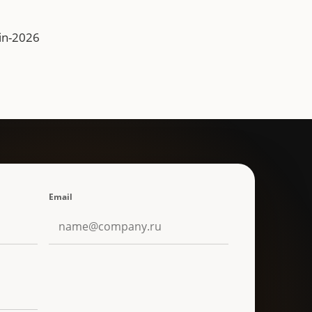
in-2026
Email