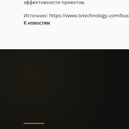
эффективности проектов.
Источник: https://www.tvtechnology.com/busin
К новостям