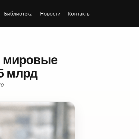
Библиотека
Новости
Контакты
: мировые
5 млрд
но