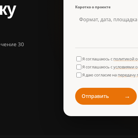
ку
Коротко о проекте
ечение 30
Я соглашаюсь с
политикой 
Я соглашаюсь с
условиями 
Я даю согласие на
передачу
→
Отправить