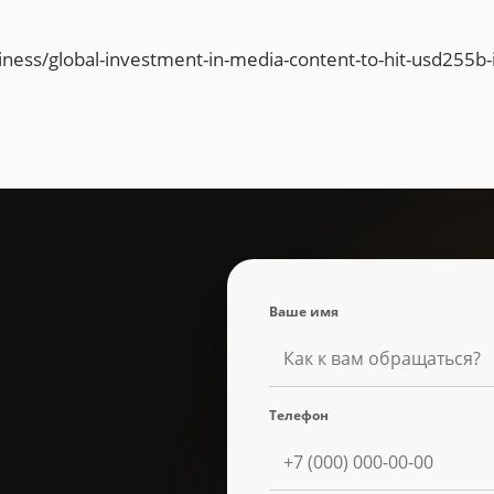
ess/global-investment-in-media-content-to-hit-usd255b-
Ваше имя
Телефон