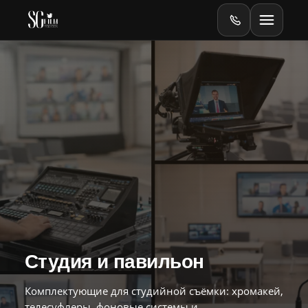
Главная
Оборудование
Online
Online-тесты
Видеопродакшен
Студия и павильон
Баннеры
Комплектующие для студийной съёмки: хромакей,
телесуфлеры, фоновые системы и